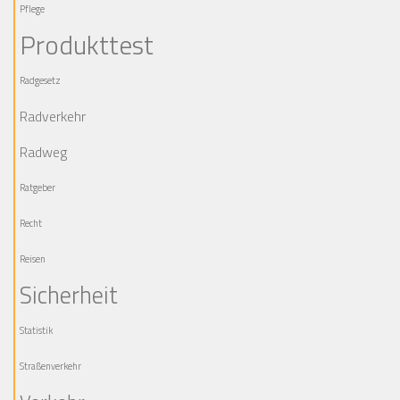
Pflege
Produkttest
Radgesetz
Radverkehr
Radweg
Ratgeber
Recht
Reisen
Sicherheit
Statistik
Straßenverkehr