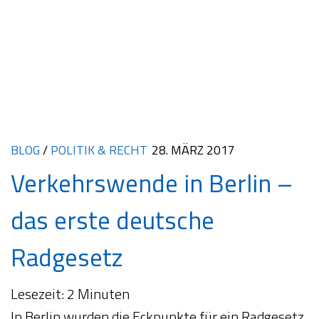
BLOG
/
POLITIK & RECHT
28. MÄRZ 2017
Verkehrswende in Berlin –
das erste deutsche
Radgesetz
Lesezeit:
2
Minuten
In Berlin wurden die Eckpunkte für ein Radgesetz