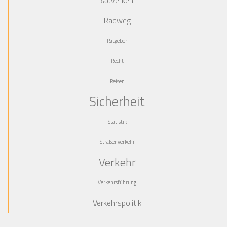
Radverkehr
Radweg
Ratgeber
Recht
Reisen
Sicherheit
Statistik
Straßenverkehr
Verkehr
Verkehrsführung
Verkehrspolitik