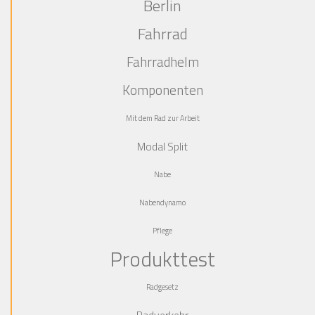
Berlin
Fahrrad
Fahrradhelm
Komponenten
Mit dem Rad zur Arbeit
Modal Split
Nabe
Nabendynamo
Pflege
Produkttest
Radgesetz