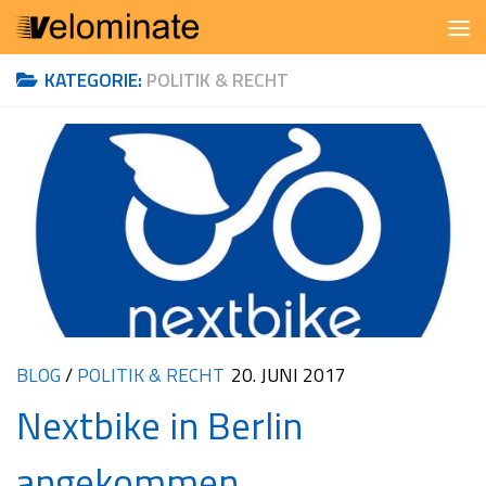
Zum Inhalt springen
KATEGORIE:
POLITIK & RECHT
BLOG
/
POLITIK & RECHT
20. JUNI 2017
Nextbike in Berlin
angekommen