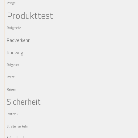
Pflege
Produkttest
Radgesetz
Radverkehr
Radweg
Ratgeber
Recht
Reisen
Sicherheit
Statistik
Straßenverkehr