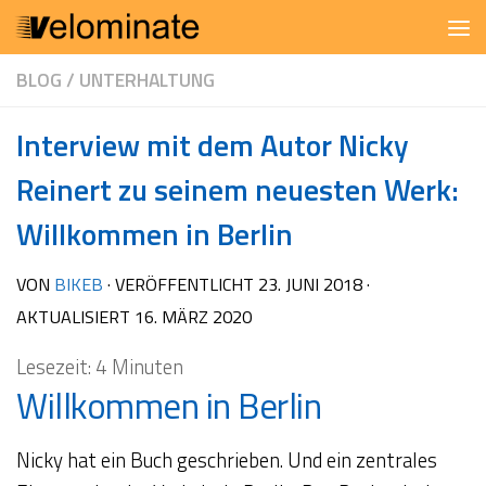
Zum Inhalt springen
BLOG
/
UNTERHALTUNG
Interview mit dem Autor Nicky
Reinert zu seinem neuesten Werk:
Willkommen in Berlin
VON
BIKEB
· VERÖFFENTLICHT
23. JUNI 2018
·
AKTUALISIERT
16. MÄRZ 2020
Lesezeit:
4
Minuten
Willkommen in Berlin
Nicky hat ein Buch geschrieben. Und ein zentrales