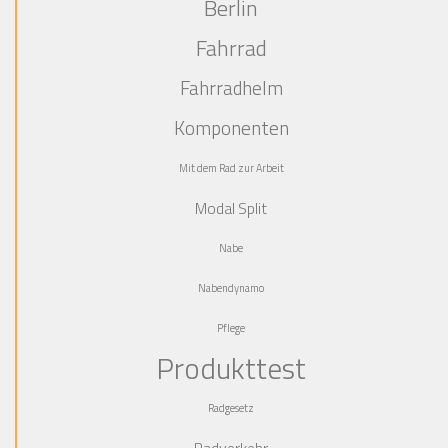
Berlin
Fahrrad
Fahrradhelm
Komponenten
Mit dem Rad zur Arbeit
Modal Split
Nabe
Nabendynamo
Pflege
Produkttest
Radgesetz
Radverkehr