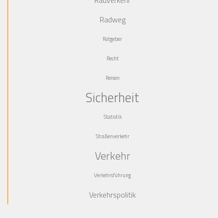
Radweg
Ratgeber
Recht
Reisen
Sicherheit
Statistik
Straßenverkehr
Verkehr
Verkehrsführung
Verkehrspolitik