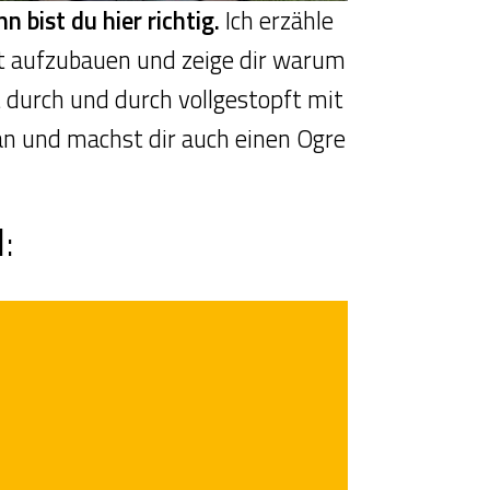
 bist du hier richtig.
Ich erzähle
t aufzubauen und zeige dir warum
t durch und durch vollgestopft mit
an und machst dir auch einen Ogre
: