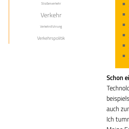
Straßenverkehr
Verkehr
Verkehrsführung
Verkehrspolitik
Schon ei
Technol
beispiel
auch zu
Ich tumm