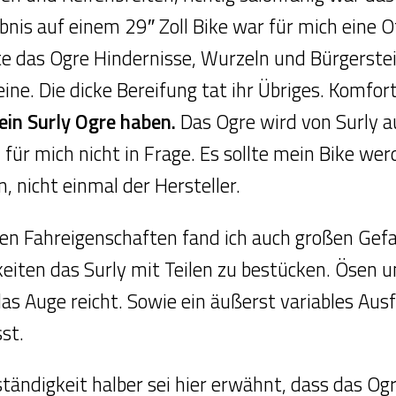
bnis auf einem 29″ Zoll Bike war für mich eine
te das Ogre Hindernisse, Wurzeln und Bürgerstei
eine. Die dicke Bereifung tat ihr Übriges. Komfor
ein Surly Ogre haben.
Das Ogre wird von Surly a
für mich nicht in Frage. Es sollte mein Bike we
, nicht einmal der Hersteller.
n Fahreigenschaften fand ich auch großen Gefal
keiten das Surly mit Teilen zu bestücken. Ösen
as Auge reicht. Sowie ein äußerst variables Au
sst.
ständigkeit halber sei hier erwähnt, dass das O