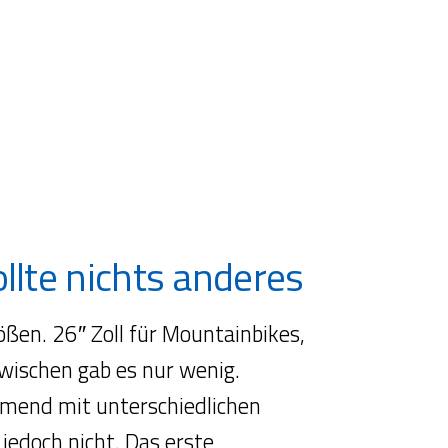
ollte nichts anderes
ßen. 26″ Zoll für Mountainbikes,
zwischen gab es nur wenig.
mend mit unterschiedlichen
jedoch nicht. Das erste