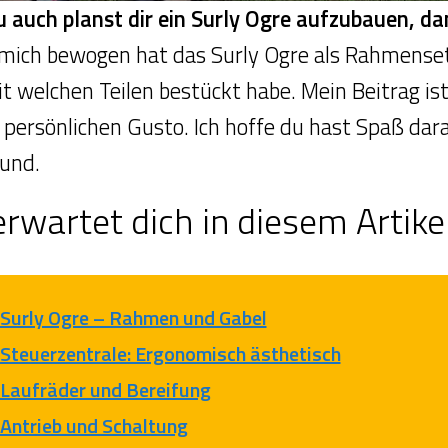
auch planst dir ein Surly Ogre aufzubauen, dann
 mich bewogen hat das Surly Ogre als Rahmense
it welchen Teilen bestückt habe. Mein Beitrag is
persönlichen Gusto. Ich hoffe du hast Spaß dar
und.
rwartet dich in diesem Artikel
Surly Ogre – Rahmen und Gabel
Steuerzentrale: Ergonomisch ästhetisch
Laufräder und Bereifung
Antrieb und Schaltung