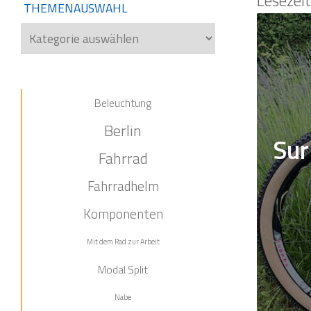
Lesezei
THEMENAUSWAHL
Themenauswahl
Beleuchtung
Berlin
Sur
Fahrrad
Fahrradhelm
Komponenten
Mit dem Rad zur Arbeit
Modal Split
Nabe