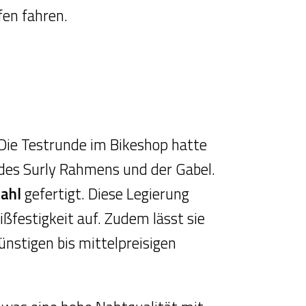
fen fahren.
 Die Testrunde im Bikeshop hatte
 des Surly Rahmens und der Gabel.
ahl
gefertigt. Diese Legierung
eißfestigkeit auf. Zudem lässt sie
ünstigen bis mittelpreisigen