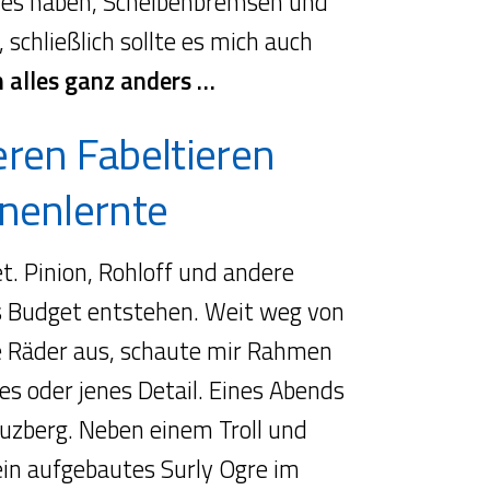
e es haben, Scheibenbremsen und
schließlich sollte es mich auch
 alles ganz anders …
ren Fabeltieren
nnenlernte
t. Pinion, Rohloff und andere
s Budget entstehen. Weit weg von
rse Räder aus, schaute mir Rahmen
s oder jenes Detail. Eines Abends
uzberg. Neben einem Troll und
ein aufgebautes Surly Ogre im