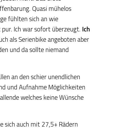
 Offenbarung. Quasi mühelos
ge fühlten sich an wie
t pur. Ich war sofort überzeugt.
Ich
uch als Serienbike angeboten aber
rden und da sollte niemand
len an den schier unendlichen
 und und Aufnahme Möglichkeiten
sfallende welches keine Wünsche
gre sich auch mit 27,5+ Rädern