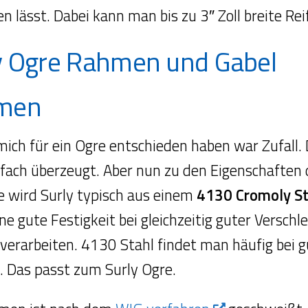
n lässt. Dabei kann man bis zu 3″ Zoll breite Rei
y Ogre Rahmen und Gabel
men
mich für ein Ogre entschieden haben war Zufall.
nfach überzeugt. Aber nun zu den Eigenschaften
 wird Surly typisch aus einem
4130 Cromoly St
ne gute Festigkeit bei gleichzeitig guter Verschl
 verarbeiten. 4130 Stahl findet man häufig bei g
 Das passt zum Surly Ogre.